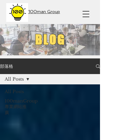
100man Group
BLOG
部落格
All Posts
All Posts
100manGroup
專業網站推
廣