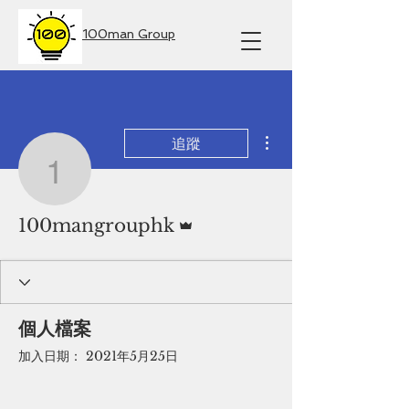
100man Group
更多動作
追蹤
100mangrouphk
管理員
100mangrouphk
個人檔案
加入日期： 2021年5月25日