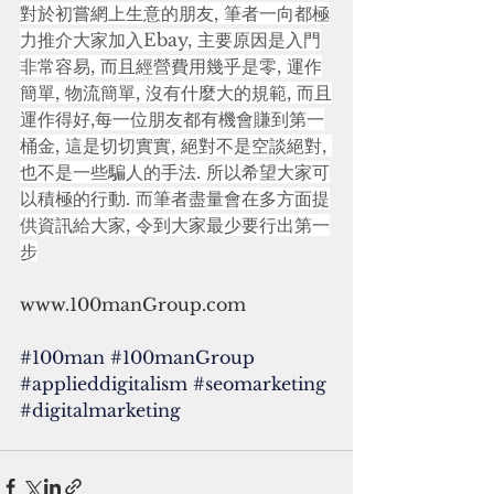
對於初嘗網上生意的朋友, 筆者一向都極
力推介大家加入Ebay, 主要原因是入門
非常容易, 而且經營費用幾乎是零, 運作
簡單, 物流簡單, 沒有什麼大的規範, 而且
運作得好,每一位朋友都有機會賺到第一
桶金, 這是切切實實, 絕對不是空談絕對, 
也不是一些騙人的手法. 所以希望大家可
以積極的行動. 而筆者盡量會在多方面提
供資訊給大家, 令到大家最少要行出第一
步
www.100manGroup.com
#100man
#100manGroup
#applieddigitalism
#seomarketing
#digitalmarketing