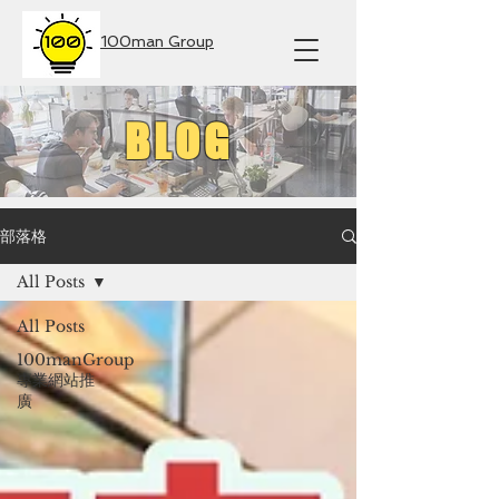
100man Group
BLOG
部落格
All Posts
All Posts
100manGroup
專業網站推
廣