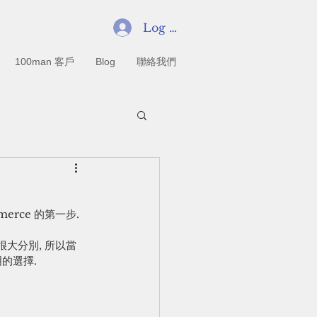
Log In
100man 客戶
Blog
聯絡我們
erce 的第一步.
很大分別, 所以當
明的選擇. 