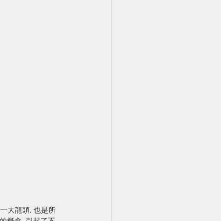
一大龍頭. 也是所
的概念, 引起了不