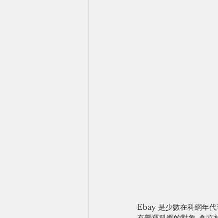
Ebay 是少數在科網年
有營運科網的對象. 創立於