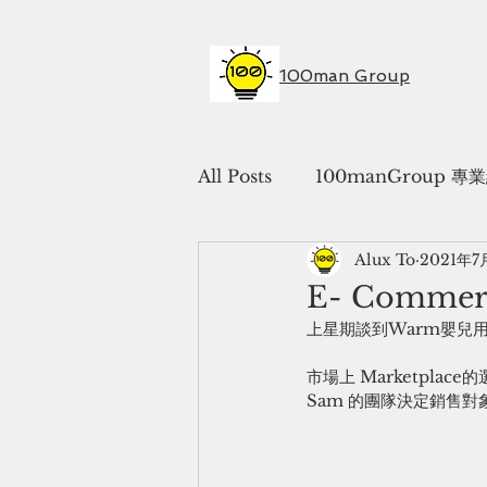
100man Group
All Posts
100manGroup 
Alux To
2021年7
E- Commerc
上星期談到Warm嬰兒用品
市場上 Marketpla
Sam 的團隊決定銷售對象是E