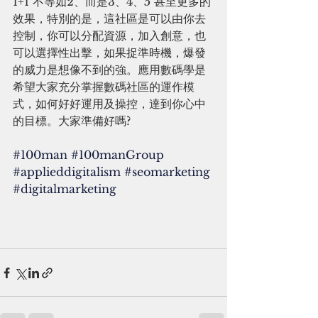
1+1 不等如2、而是3、4、5 甚至更多的
效果，特別的是，這社區是可以由你去
控制，你可以分配資源，加入創意，也
可以選擇性出擊，如果捉準時機，爆發
的威力是想像不到的強。應用數碼學是
希望大家充分掌握數碼社區的運作模
式，如何好好運用及操控，達到你心中
的目標。大家準備好嗎?
#100man
#100manGroup
#applieddigitalism
#seomarketing
#digitalmarketing