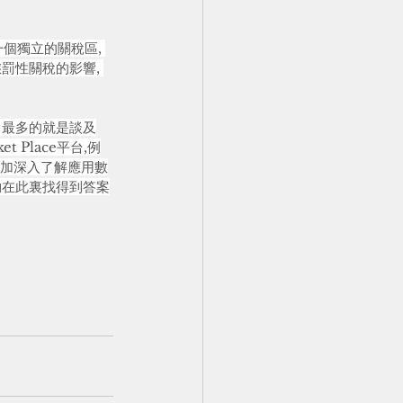
個獨立的關稅區, 
罰性關稅的影響, 
中最多的就是談及
Place平台,例
以更加深入了解應用數
夠在此裏找得到答案