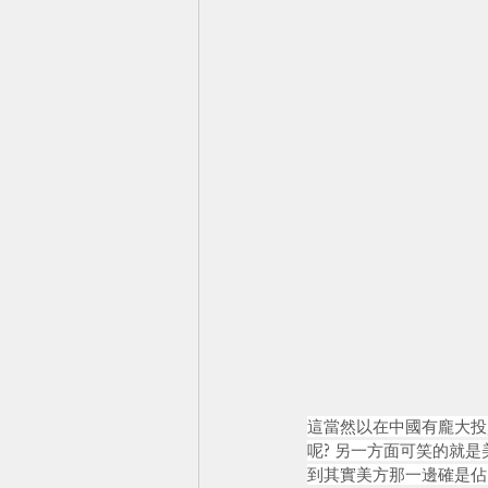
這當然以在中國有龐大投
呢? 另一方面可笑的就是美
到其實美方那一邊確是佔