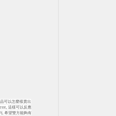
商品可以怎麼樣賣出
nt, 這樣可以反應
, 希望雙方能夠有