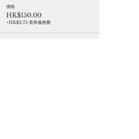
價格
HK$150.00
+HK$3.75 票券服務費
銷售已完結
票券類型
SEO 入門 班
價格
HK$150.00
+HK$3.75 票券服務費
分享此活動