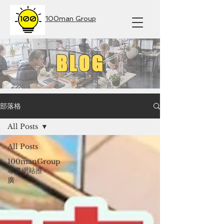
100man Group
BLOG
部落格
All Posts
All Posts
100manGroup
專業網站推
廣