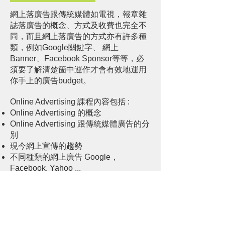
網上落廣告跟傳統媒體如電視，報章雜
誌落廣告的概念、方式及收費也完全不
同，而且網上落廣告的方式亦有許多種
類，例如Google關鍵字、 網上
Banner、Facebook Sponsor等等，必
須要了解清楚箇中運作才會有效地運用
你手上的廣告budget。
Online Advertising 課程內容包括 :
Online Advertising 的概念
Online Advertising 跟傳統媒體廣告的分
別
現今網上宣傳的趨勢
不同種類的網上廣告 Google，
Facebook, Yahoo ...
如何選擇最適合的網上廣告
網上廣告是如何收費 ?
靈活運用數據分析報告，改變廣告策略
不要再被廣告公司騙了