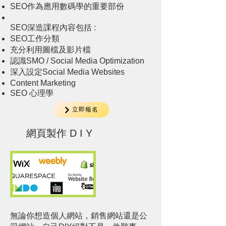
SEO作為應用數碼學的重要部份
SEO深造課程內容包括 :
SEO工作分類
充分利用圖檔及影片檔
認識SMO / Social Media Optimization
深入設定Social Media Websites
Content Marketing
SEO 心理學
立即報名
網頁製作 D I Y
無論你想造個人網站，銷售網站還是公