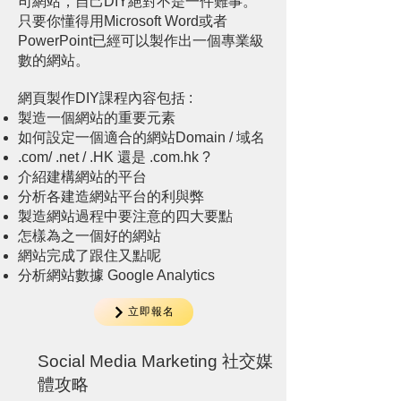
司網站，自己DIY絕對不是一件難事。
只要你懂得用Microsoft Word或者
PowerPoint已經可以製作出一個專業級
數的網站。
網頁製作DIY課程內容包括 :
製造一個網站的重要元素
如何設定一個適合的網站Domain / 域名
.com/ .net / .HK 還是 .com.hk ?
介紹建構網站的平台
分析各建造網站平台的利與弊
製造網站過程中要注意的四大要點
怎樣為之一個好的網站
網站完成了跟住又點呢
分析網站數據 Google Analytics
立即報名
Social Media Marketing 社交媒
體攻略