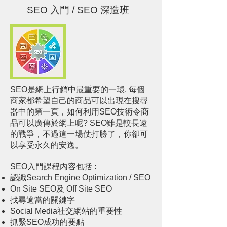
SEO 入門 / SEO 深造班
SEO是網上行銷中最重要的一環. 每個
商家都希望自己的商品可以出現在搜尋
器中的第一頁，如何利用SEO技術令商
品可以廣傳於網上呢? SEO雖是較長遠
的戰爭，不過這一場仗打勝了，你卻可
以享受永久的安逸。
SEO入門課程內容包括 :
認識Search Engine Optimization / SEO
On Site SEO及 Off Site SEO
找尋適當的關鍵字
Social Media社交網站的重要性
抓緊SEO成功的要點