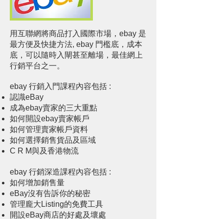
用互聯網將商品打入國際市場，ebay 是
最方便及快捷方法, ebay 門檻底，成本
底，可以隨時入閘甚至離場，最佳網上
行銷平台之一。
ebay 行銷入門課程內容包括 :
認識eBay
成為ebay賣家的三大重點
如何開設ebay賣家帳戶
如何管理賣家帳戶資料
如何選擇銷售貨品及區域
C R M與及香港物流
ebay 行銷深造課程內容包括 :
如何增加銷售量
eBay沒有告訴你的秘密
管理龐大Listing的免費工具
開設eBay商店的好處及壞處