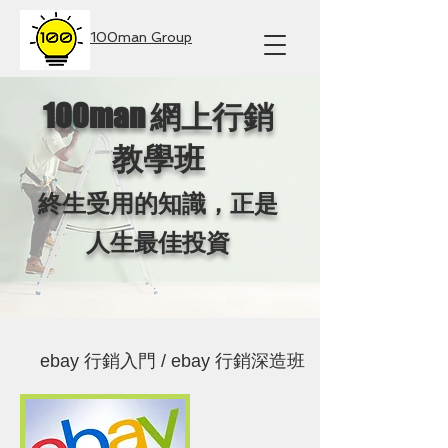
100man Group
100man 網上行銷
教學班
終生受用的知識，正是
人生最佳投資
ebay 行銷入門 / ebay 行銷深造班